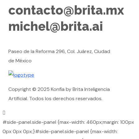
contacto@brita.mx
michel@brita.ai
Paseo de la Reforma 296, Col. Juárez, Ciudad
de México
Copyright © 2025 Konfía by Brita Inteligencia
Artificial. Todos los derechos reservados.
#side-panel.side-panel {max-width: 460px;margin: 100px
0px 0px 0px;}#side-panel.side-panel {max-width: