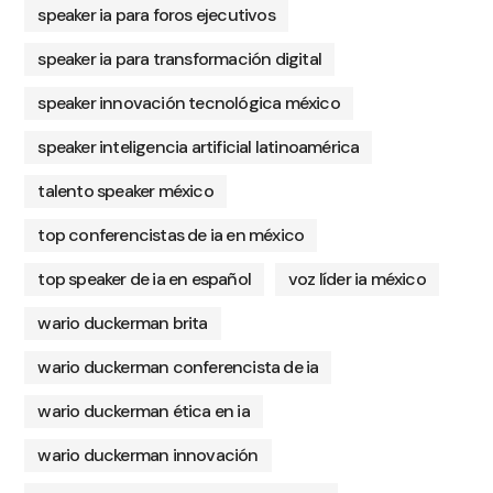
speaker ia para foros ejecutivos
speaker ia para transformación digital
speaker innovación tecnológica méxico
speaker inteligencia artificial latinoamérica
talento speaker méxico
top conferencistas de ia en méxico
top speaker de ia en español
voz líder ia méxico
wario duckerman brita
wario duckerman conferencista de ia
wario duckerman ética en ia
wario duckerman innovación