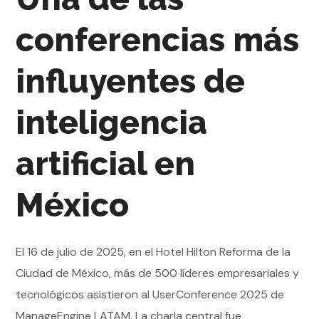
conferencias más
influyentes de
inteligencia
artificial en
México
El 16 de julio de 2025, en el Hotel Hilton Reforma de la
Ciudad de México, más de 500 líderes empresariales y
tecnológicos asistieron al UserConference 2025 de
ManageEngine LATAM. La charla central fue