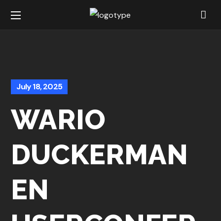
July 18, 2025
WARIO
DUCKERMAN
EN