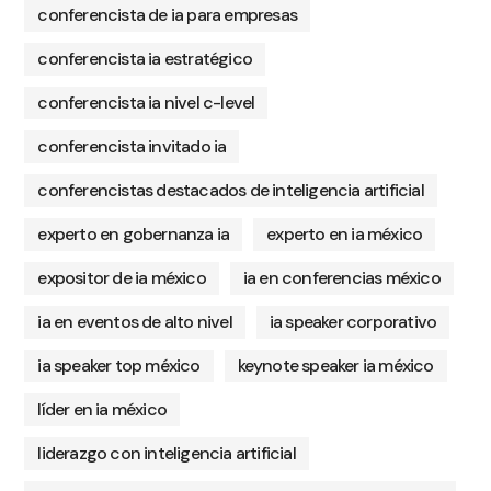
conferencista de ia para empresas
conferencista ia estratégico
conferencista ia nivel c-level
conferencista invitado ia
conferencistas destacados de inteligencia artificial
experto en gobernanza ia
experto en ia méxico
expositor de ia méxico
ia en conferencias méxico
ia en eventos de alto nivel
ia speaker corporativo
ia speaker top méxico
keynote speaker ia méxico
líder en ia méxico
liderazgo con inteligencia artificial