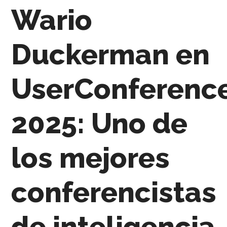
Wario
Duckerman en
UserConferenc
2025: Uno de
los mejores
conferencistas
de inteligencia