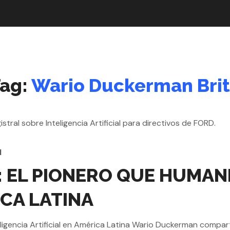
ag:
Wario Duckerman Bri
l
EL PIONERO QUE HUMANI
ICA LATINA
ligencia Artificial en América Latina Wario Duckerman compa