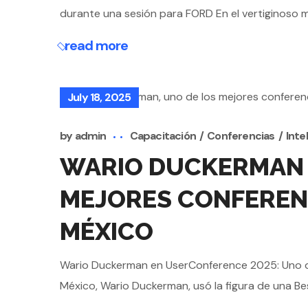
durante una sesión para FORD En el vertiginoso 
read more
July 18, 2025
by
admin
Capacitación
Conferencias
Intel
WARIO DUCKERMAN 
MEJORES CONFERENCI
MÉXICO
Wario Duckerman en UserConference 2025: Uno de l
México, Wario Duckerman, usó la figura de una BestI