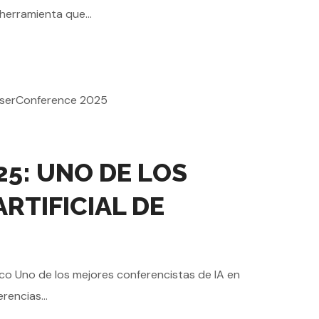
erramienta que...
5: UNO DE LOS
RTIFICIAL DE
co Uno de los mejores conferencistas de IA en
rencias...