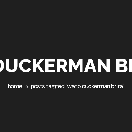
DUCKERMAN BR
home
posts tagged "wario duckerman brita"