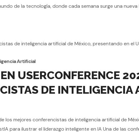
mundo de la tecnología, donde cada semana surge una nueva h
igencia Artificial
EN USERCONFERENCE 202
STAS DE INTELIGENCIA A
os mejores conferencistas de inteligencia artificial de Méxi
A para ilustrar el liderazgo inteligente en IA Una de las confe