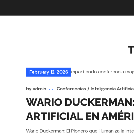
T
February 12, 2026
by
admin
Conferencias
Inteligencia Artificia
WARIO DUCKERMAN: 
ARTIFICIAL EN AMÉR
Wario Duckerman: El Pionero que Humaniza la Inte