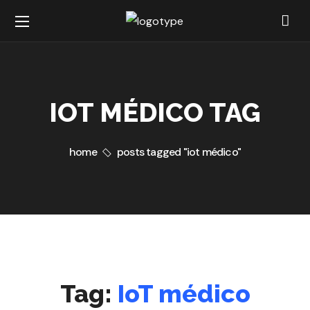
IOT MÉDICO TAG
home
posts tagged "iot médico"
Tag:
IoT médico