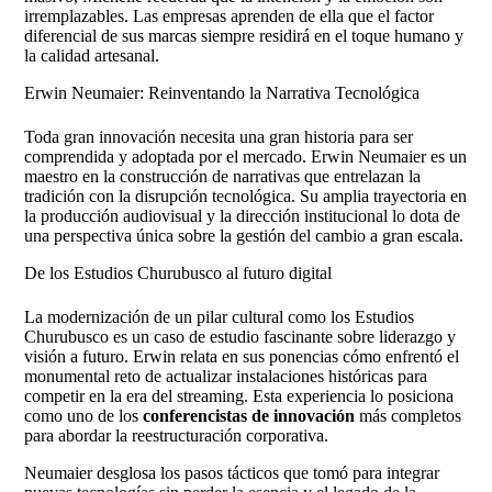
irremplazables. Las empresas aprenden de ella que el factor
diferencial de sus marcas siempre residirá en el toque humano y
la calidad artesanal.
Erwin Neumaier: Reinventando la Narrativa Tecnológica
Toda gran innovación necesita una gran historia para ser
comprendida y adoptada por el mercado. Erwin Neumaier es un
maestro en la construcción de narrativas que entrelazan la
tradición con la disrupción tecnológica. Su amplia trayectoria en
la producción audiovisual y la dirección institucional lo dota de
una perspectiva única sobre la gestión del cambio a gran escala.
De los Estudios Churubusco al futuro digital
La modernización de un pilar cultural como los Estudios
Churubusco es un caso de estudio fascinante sobre liderazgo y
visión a futuro. Erwin relata en sus ponencias cómo enfrentó el
monumental reto de actualizar instalaciones históricas para
competir en la era del streaming. Esta experiencia lo posiciona
como uno de los
conferencistas de innovación
más completos
para abordar la reestructuración corporativa.
Neumaier desglosa los pasos tácticos que tomó para integrar