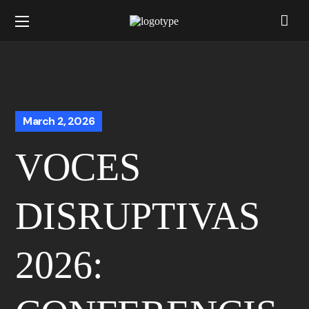
March 2, 2026
VOCES
DISRUPTIVAS
2026: