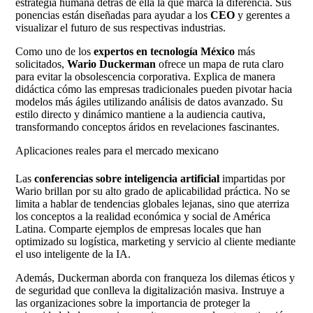
estrategia humana detrás de ella la que marca la diferencia. Sus
ponencias están diseñadas para ayudar a los
CEO
y gerentes a
visualizar el futuro de sus respectivas industrias.
Como uno de los
expertos en tecnología México
más
solicitados,
Wario Duckerman
ofrece un mapa de ruta claro
para evitar la obsolescencia corporativa. Explica de manera
didáctica cómo las empresas tradicionales pueden pivotar hacia
modelos más ágiles utilizando análisis de datos avanzado. Su
estilo directo y dinámico mantiene a la audiencia cautiva,
transformando conceptos áridos en revelaciones fascinantes.
Aplicaciones reales para el mercado mexicano
Las
conferencias sobre inteligencia artificial
impartidas por
Wario brillan por su alto grado de aplicabilidad práctica. No se
limita a hablar de tendencias globales lejanas, sino que aterriza
los conceptos a la realidad económica y social de América
Latina. Comparte ejemplos de empresas locales que han
optimizado su logística, marketing y servicio al cliente mediante
el uso inteligente de la IA.
Además, Duckerman aborda con franqueza los dilemas éticos y
de seguridad que conlleva la digitalización masiva. Instruye a
las organizaciones sobre la importancia de proteger la