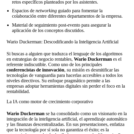
retos específicos planteados por los asistentes.
Espacios de
networking
guiado para fomentar la
colaboración entre diferentes departamentos de la empresa.
Material de seguimiento post-evento para asegurar la
aplicación de los conceptos discutidos.
Wario Duckerman: Descodificando la Inteligencia Artificial
Si buscas a alguien que traduzca el lenguaje de los algoritmos
en estrategias de negocio rentables,
Wario Duckerman
es el
referente indiscutible. Como uno de los principales
conferencistas de innovación
, su misión es desmitificar las
tecnologías de vanguardia para hacerlas accesibles a todos los
niveles directivos. Su enfoque pragmático permite a las
empresas adoptar herramientas digitales sin perder el foco en la
rentabilidad.
La IA como motor de crecimiento corporativo
Wario Duckerman
se ha consolidado como un visionario en la
integración de la inteligencia artificial, el aprendizaje automático
y las finanzas descentralizadas. En sus presentaciones, enfatiza
que la tecnología por sí sola no garantiza el éxito; es la