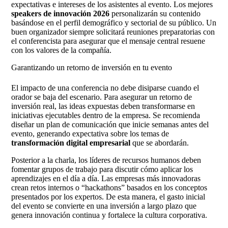
expectativas e intereses de los asistentes al evento. Los mejores
speakers de innovación 2026
personalizarán su contenido
basándose en el perfil demográfico y sectorial de su público. Un
buen organizador siempre solicitará reuniones preparatorias con
el conferencista para asegurar que el mensaje central resuene
con los valores de la compañía.
Garantizando un retorno de inversión en tu evento
El impacto de una conferencia no debe disiparse cuando el
orador se baja del escenario. Para asegurar un retorno de
inversión real, las ideas expuestas deben transformarse en
iniciativas ejecutables dentro de la empresa. Se recomienda
diseñar un plan de comunicación que inicie semanas antes del
evento, generando expectativa sobre los temas de
transformación digital empresarial
que se abordarán.
Posterior a la charla, los líderes de recursos humanos deben
fomentar grupos de trabajo para discutir cómo aplicar los
aprendizajes en el día a día. Las empresas más innovadoras
crean retos internos o “hackathons” basados en los conceptos
presentados por los expertos. De esta manera, el gasto inicial
del evento se convierte en una inversión a largo plazo que
genera innovación continua y fortalece la cultura corporativa.