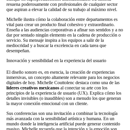
resuena poderosamente con profesionales de cualquier sector
que aspiran a elevar la calidad de su trabajo al máximo nivel.
Michelle ilustra cómo la colaboración entre departamentos es
vital para crear un producto final cohesivo y extraordinario.
Enseña a las audiencias corporativas a afinar sus sentidos y a no
dar por sentado ningún elemento en la cadena de producción o
servicio. Su mensaje inspira a los equipos a salir de la
mediocridad y a buscar la excelencia en cada tarea que
desempeñan.
Innovación y sensibilidad en la experiencia del usuario
El diseño sonoro es, en esencia, la creación de experiencias
inmersivas, un concepto altamente relevante para los negocios
digitales de hoy. Michelle Couttolenc destaca como una de las
líderes creativos mexicanos
al conectar su arte con los
principios de la experiencia de usuario (UX). Explica cómo los
detalles invisibles (o inaudibles) son a menudo los que generan
la mayor conexión emocional con un cliente.
Sus conferencias son una invitación a combinar la tecnología
más avanzada con la sensibilidad artística y humana. En un
mundo donde la inteligencia artificial puede generar contenido
masivo, Michelle recuerda que la intención y la emoción son