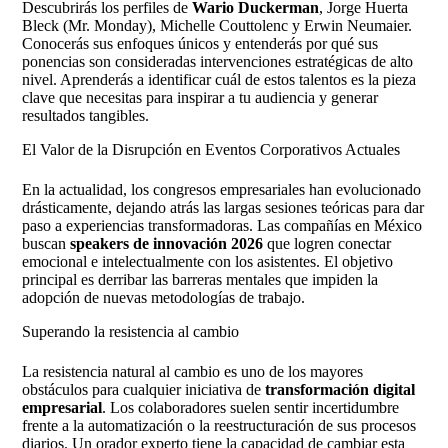
Descubrirás los perfiles de
Wario Duckerman
, Jorge Huerta
Bleck (Mr. Monday), Michelle Couttolenc y Erwin Neumaier.
Conocerás sus enfoques únicos y entenderás por qué sus
ponencias son consideradas intervenciones estratégicas de alto
nivel. Aprenderás a identificar cuál de estos talentos es la pieza
clave que necesitas para inspirar a tu audiencia y generar
resultados tangibles.
El Valor de la Disrupción en Eventos Corporativos Actuales
En la actualidad, los congresos empresariales han evolucionado
drásticamente, dejando atrás las largas sesiones teóricas para dar
paso a experiencias transformadoras. Las compañías en México
buscan
speakers de innovación 2026
que logren conectar
emocional e intelectualmente con los asistentes. El objetivo
principal es derribar las barreras mentales que impiden la
adopción de nuevas metodologías de trabajo.
Superando la resistencia al cambio
La resistencia natural al cambio es uno de los mayores
obstáculos para cualquier iniciativa de
transformación digital
empresarial
. Los colaboradores suelen sentir incertidumbre
frente a la automatización o la reestructuración de sus procesos
diarios. Un orador experto tiene la capacidad de cambiar esta