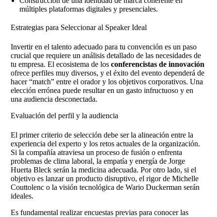
Construcción de una identidad de marca coherente en
múltiples plataformas digitales y presenciales.
Estrategias para Seleccionar al Speaker Ideal
Invertir en el talento adecuado para tu convención es un paso
crucial que requiere un análisis detallado de las necesidades de
tu empresa. El ecosistema de los
conferencistas de innovación
ofrece perfiles muy diversos, y el éxito del evento dependerá de
hacer “match” entre el orador y los objetivos corporativos. Una
elección errónea puede resultar en un gasto infructuoso y en
una audiencia desconectada.
Evaluación del perfil y la audiencia
El primer criterio de selección debe ser la alineación entre la
experiencia del experto y los retos actuales de la organización.
Si la compañía atraviesa un proceso de fusión o enfrenta
problemas de clima laboral, la empatía y energía de Jorge
Huerta Bleck serán la medicina adecuada. Por otro lado, si el
objetivo es lanzar un producto disruptivo, el rigor de Michelle
Couttolenc o la visión tecnológica de Wario Duckerman serán
ideales.
Es fundamental realizar encuestas previas para conocer las