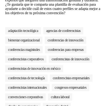
expertos que aseguren una transformación genuina y duradera.
¿Te gustaría que te comparta una plantilla de evaluación para
ayudarte a decidir cuál de estos cuatro perfiles se adapta mejor a
los objetivos de tu próxima convención?
adaptación tecnológica
agencias de conferencistas
bienestar organizacional
conferencias de innovación
conferencias magistrales
conferencias para empresas
conferencistas corporativos
conferencistas de innovación
conferencistas de innovación en méxico
conferencistas de tecnología
conferencistas empresariales
conferencistas internacionales
congresos empresariales
convenciones corporativas
cultura laboral