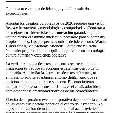
Optimiza tu estrategia de liderazgo y obtén resultados
excepcionales
Afrontar los desafíos corporativos de 2026 requiere una visión
fresca y herramientas metodológicas comprobadas. Contratar a
los mejores
conferencistas de innovación
garantiza que tu
equipo reciba el estímulo intelectual necesario para superar sus
propios límites. Las perspectivas únicas de líderes como
Wario
Duckerman
, Mr. Monday, Michelle Couttolenc y Erwin
Neumaier proporcionan un equilibrio perfecto entre tecnología,
cultura humana y excelencia operativa.
La verdadera magia de estos encuentros ocurre cuando la
inspiración se traduce en acciones estratégicas dentro de tu
compañía. Al asimilar las lecciones de estos referentes, tu
empresa no solo se adaptará al entorno digital, sino que se
posicionará como pionera en su sector. El conocimiento
compartido por estas mentes brillantes es el catalizador ideal
para despertar la creatividad dormida de tus colaboradores.
El éxito de tu próximo evento corporativo depende de la calidad
de las voces que decidas poner en el centro del escenario. No
dejes la motivación de tu talento humano al azar; invierte en