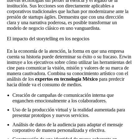
nuevas tecnologías sin perder la esencia y el legado de la
institución. Sus lecciones son directamente aplicables a
corporativos tradicionales que luchan por modernizarse ante la
presión de startups ágiles. Demuestra que con una dirección
clara y una narrativa poderosa, es posible transformar un
modelo de negocio clásico en uno vanguardista.
El impacto del storytelling en los negocios
En la economía de la atención, la forma en que una empresa
cuenta su historia puede determinar su éxito o su fracaso. Erwin
instruye a los ejecutivos sobre cómo utilizar las herramientas del
cine para comunicar la visión, misión y valores de su marca de
manera cautivadora. Combina su conocimiento artístico con el
análisis de los
expertos en tecnología México
para predecir
hacia dónde va el consumo de medios.
Creación de campañas de comunicación interna que
enganchen emocionalmente a los colaboradores.
Uso de la producción virtual y la realidad aumentada para
presentar prototipos y nuevos servicios.
Análisis de datos de la audiencia para adaptar el mensaje
corporativo de manera personalizada y efectiva.