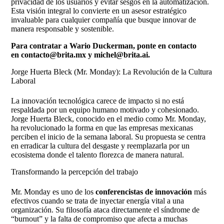
privacidad de los usuarios y evitar sesgos en la automatización.
Esta visión integral lo convierte en un asesor estratégico
invaluable para cualquier compañía que busque innovar de
manera responsable y sostenible.
Para contratar a Wario Duckerman, ponte en contacto
en
contacto@brita.mx
y
michel@brita.ai
.
Jorge Huerta Bleck (Mr. Monday): La Revolución de la Cultura
Laboral
La innovación tecnológica carece de impacto si no está
respaldada por un equipo humano motivado y cohesionado.
Jorge Huerta Bleck, conocido en el medio como Mr. Monday,
ha revolucionado la forma en que las empresas mexicanas
perciben el inicio de la semana laboral. Su propuesta se centra
en erradicar la cultura del desgaste y reemplazarla por un
ecosistema donde el talento florezca de manera natural.
Transformando la percepción del trabajo
Mr. Monday es uno de los
conferencistas de innovación
más
efectivos cuando se trata de inyectar energía vital a una
organización. Su filosofía ataca directamente el síndrome de
“burnout” y la falta de compromiso que afecta a muchas