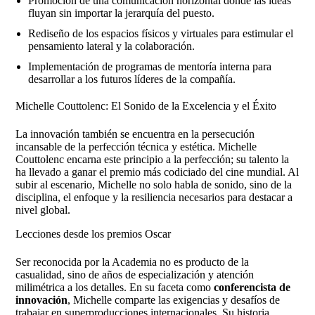
Promoción de una comunicación horizontal donde las ideas
fluyan sin importar la jerarquía del puesto.
Rediseño de los espacios físicos y virtuales para estimular el
pensamiento lateral y la colaboración.
Implementación de programas de mentoría interna para
desarrollar a los futuros líderes de la compañía.
Michelle Couttolenc: El Sonido de la Excelencia y el Éxito
La innovación también se encuentra en la persecución
incansable de la perfección técnica y estética. Michelle
Couttolenc encarna este principio a la perfección; su talento la
ha llevado a ganar el premio más codiciado del cine mundial. Al
subir al escenario, Michelle no solo habla de sonido, sino de la
disciplina, el enfoque y la resiliencia necesarios para destacar a
nivel global.
Lecciones desde los premios Oscar
Ser reconocida por la Academia no es producto de la
casualidad, sino de años de especialización y atención
milimétrica a los detalles. En su faceta como
conferencista de
innovación
, Michelle comparte las exigencias y desafíos de
trabajar en superproducciones internacionales. Su historia