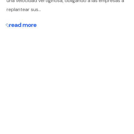
una velocidad vertiginosa, obligando a las empresas a
replantear sus...
read more