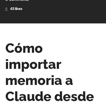
43
likes
Cómo
importar
memoria a
Claude desde