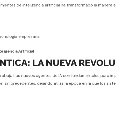
mientas de inteligencia artificial ha transformado la manera en
teligencia Artificial
ÉNTICA: LA NUEVA REVOL
l trabajo Los nuevos agentes de IA son fundamentales para im
sin precedentes, dejando atrás la época en la que los siste