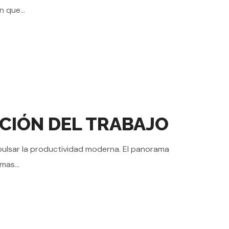
 que...
UCIÓN DEL TRABAJO
pulsar la productividad moderna. El panorama
mas...