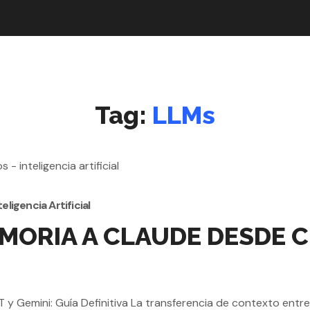
Tag:
LLMs
teligencia Artificial
ORIA A CLAUDE DESDE CH
emini: Guía Definitiva La transferencia de contexto entre di