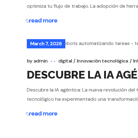
optimiza tu flujo de trabajo. La adopción de herra
read more
March 7, 2026
by
admin
digital
Innovación tecnológica
In
DESCUBRE LA IA AG
Descubre la IA agéntica: La nueva revolución de
tecnológico ha experimentado una transformación 
read more