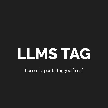
LLMS TAG
home
posts tagged "llms"