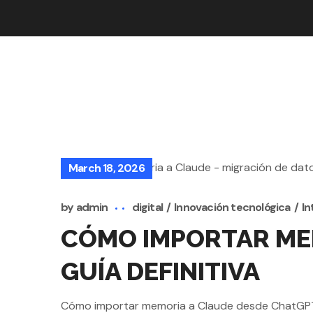
March 18, 2026
by
admin
digital
Innovación tecnológica
In
CÓMO IMPORTAR MEM
GUÍA DEFINITIVA
Cómo importar memoria a Claude desde ChatGPT y G