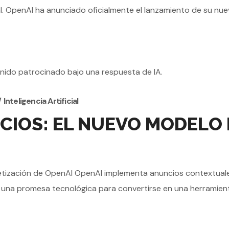
. OpenAI ha anunciado oficialmente el lanzamiento de su nuev
Inteligencia Artificial
CIOS: EL NUEVO MODELO 
ización de OpenAI OpenAI implementa anuncios contextuales
ser una promesa tecnológica para convertirse en una herramienta