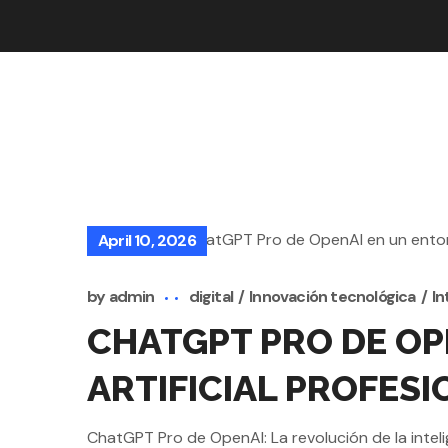
April 10, 2026
by
admin
digital
Innovación tecnológica
In
CHATGPT PRO DE OPE
ARTIFICIAL PROFES
ChatGPT Pro de OpenAI: La revolución de la inteli