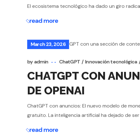
El ecosistema tecnológico ha dado un giro radical
read more
March 23, 2026
by
admin
ChatGPT
Innovación tecnológica
CHATGPT CON ANUN
DE OPENAI
ChatGPT con anuncios: El nuevo modelo de monet
gratuito. La inteligencia artificial ha dejado de 
read more