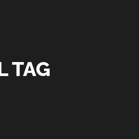
L TAG