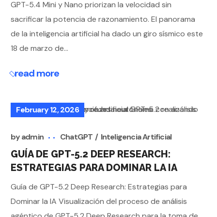
GPT-5.4 Mini y Nano priorizan la velocidad sin
sacrificar la potencia de razonamiento. El panorama
de la inteligencia artificial ha dado un giro sísmico este
18 de marzo de...
read more
February 12, 2026
by
admin
ChatGPT
Inteligencia Artificial
GUÍA DE GPT-5.2 DEEP RESEARCH:
ESTRATEGIAS PARA DOMINAR LA IA
Guía de GPT-5.2 Deep Research: Estrategias para
Dominar la IA Visualización del proceso de análisis
agéntico de GPT-5.2 Deep Research para la toma de