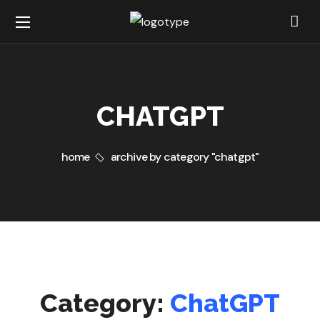
CHATGPT
home
archive by category "chatgpt"
Category:
ChatGPT