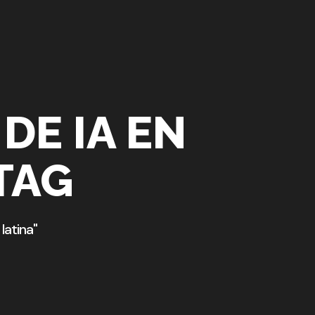
DE IA EN
TAG
latina"