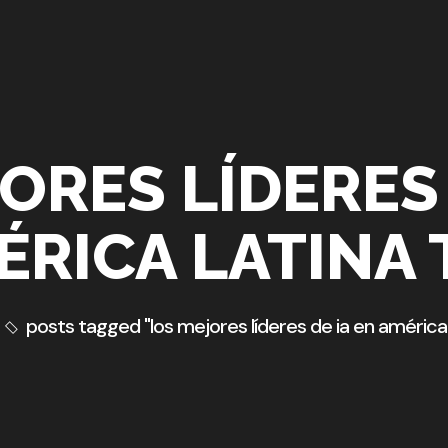
ORES LÍDERES 
ÉRICA LATINA 
posts tagged "los mejores líderes de ia en américa 