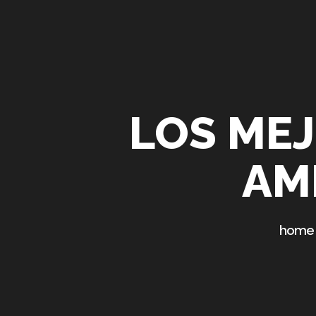
LOS MEJ
AM
home