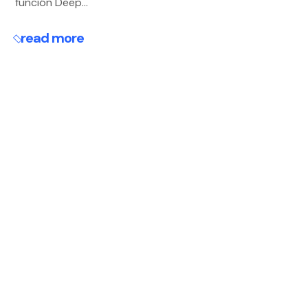
función Deep...
read more