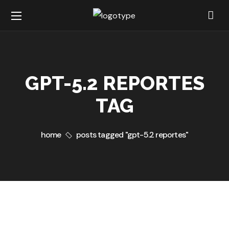
GPT-5.2 REPORTES
TAG
home
posts tagged "gpt-5.2 reportes"