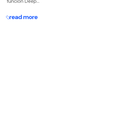
función Deep...
read more