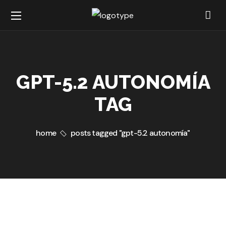
GPT-5.2 AUTONOMÍA
TAG
home
posts tagged "gpt-5.2 autonomía"