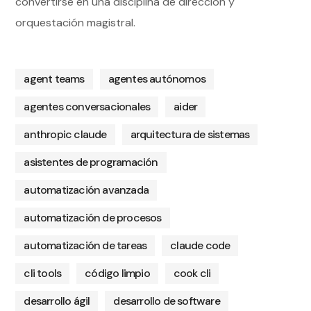
convertirse en una disciplina de dirección y
orquestación magistral.
agent teams
agentes autónomos
agentes conversacionales
aider
anthropic claude
arquitectura de sistemas
asistentes de programación
automatización avanzada
automatización de procesos
automatización de tareas
claude code
cli tools
código limpio
cook cli
desarrollo ágil
desarrollo de software