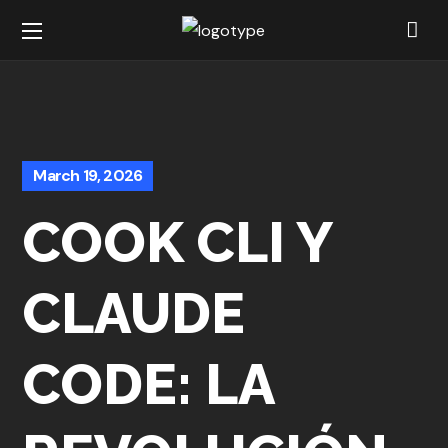
March 19, 2026
COOK CLI Y
CLAUDE
CODE: LA