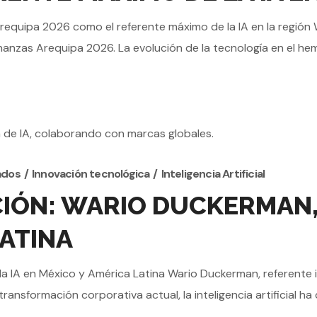
requipa 2026 como el referente máximo de la IA en la regió
nanzas Arequipa 2026. La evolución de la tecnología en el hemis
ados
Innovación tecnológica
Inteligencia Artificial
IÓN: WARIO DUCKERMAN, L
LATINA
 la IA en México y América Latina Wario Duckerman, referente 
 transformación corporativa actual, la inteligencia artificial ha 