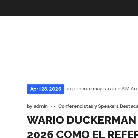
April 28, 2026
by
admin
Conferencistas y Speakers Destac
WARIO DUCKERMAN C
2026 COMO EL REFER