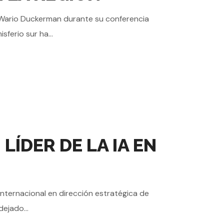
n Wario Duckerman durante su conferencia
ferio sur ha...
ÍDER DE LA IA EN
internacional en dirección estratégica de
dejado...