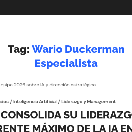
Tag:
Wario Duckerman
Especialista
ados
Inteligencia Artificial
Liderazgo y Management
ONSOLIDA SU LIDERAZGO
ENTE MÁXIMO DE LA IA E