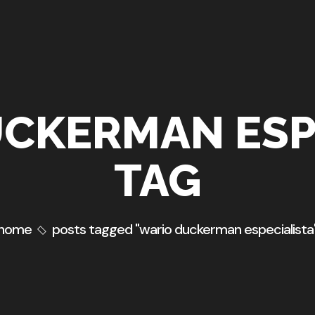
CKERMAN ESP
TAG
home
posts tagged "wario duckerman especialista