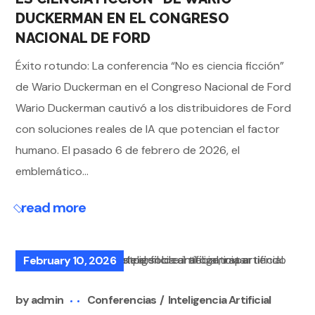
DUCKERMAN EN EL CONGRESO
NACIONAL DE FORD
Éxito rotundo: La conferencia “No es ciencia ficción”
de Wario Duckerman en el Congreso Nacional de Ford
Wario Duckerman cautivó a los distribuidores de Ford
con soluciones reales de IA que potencian el factor
humano. El pasado 6 de febrero de 2026, el
emblemático...
read more
February 10, 2026
by
admin
Conferencias
Inteligencia Artificial