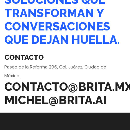
TRANSFORMAN Y
CONVERSACIONES
QUE DEJAN HUELLA.
CONTACTO
Paseo de la Reforma 296, Col. Juárez, Ciudad de
México
CONTACTO@BRITA.M
MICHEL@BRITA.AI