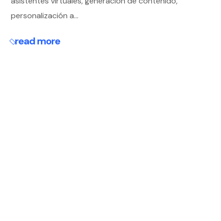
asistentes virtuales, generación de contenido,
personalización a...
read more