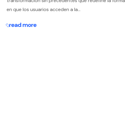
transformación sin precedentes que redefine la forma
en que los usuarios acceden a la...
read more