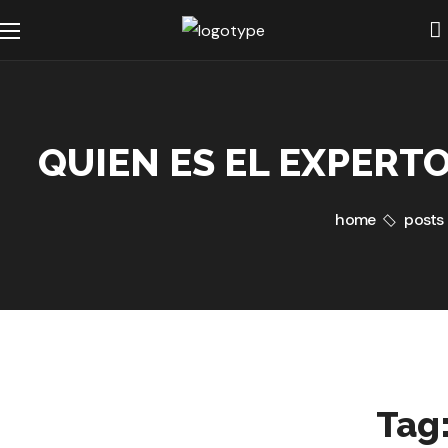
QUIEN ES EL EXPERT
home
posts 
Tag