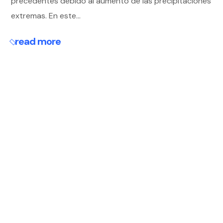
precedentes debido al aumento de las precipitaciones
extremas. En este...
read more