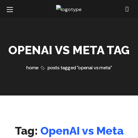
OPENAI VS META TAG
home
posts tagged "openai vs meta"
Tag:
OpenAI vs Meta