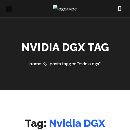
NVIDIA DGX TAG
home
posts tagged "nvidia dgx"
Tag:
Nvidia DGX