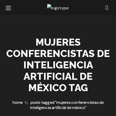
MUJERES
CONFERENCISTAS DE
INTELIGENCIA
ARTIFICIAL DE
MÉXICO TAG
home
posts tagged "mujeres conferencistas de
inteligencia artificial de méxico"