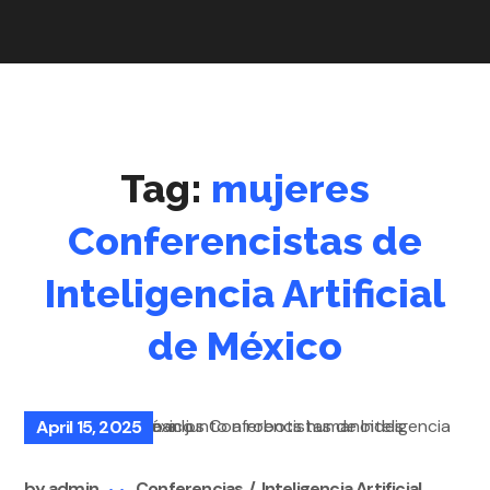
Tag:
mujeres
Conferencistas de
Inteligencia Artificial
de México
April 15, 2025
by
admin
Conferencias
Inteligencia Artificial