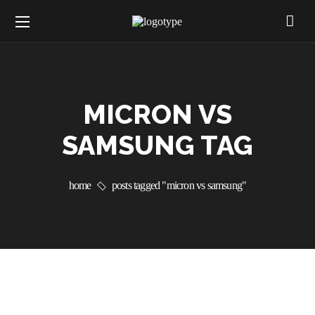
MICRON VS
SAMSUNG TAG
home
posts tagged "micron vs samsung"