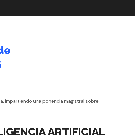
de
6
IGENCIA ARTIFICIAL