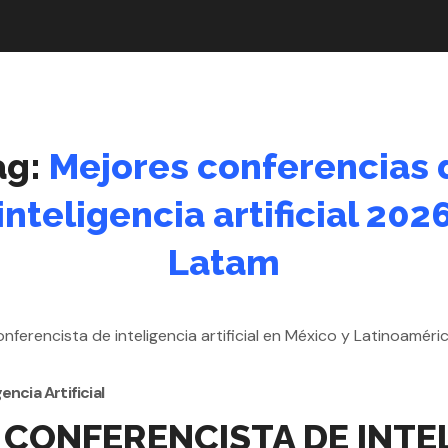
ag:
Mejores conferencias 
inteligencia artificial 202
Latam
gencia Artificial
 CONFERENCISTA DE INTEL