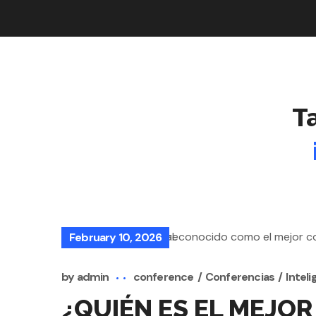
T
February 10, 2026
by
admin
conference
Conferencias
Inteli
¿QUIÉN ES EL MEJOR