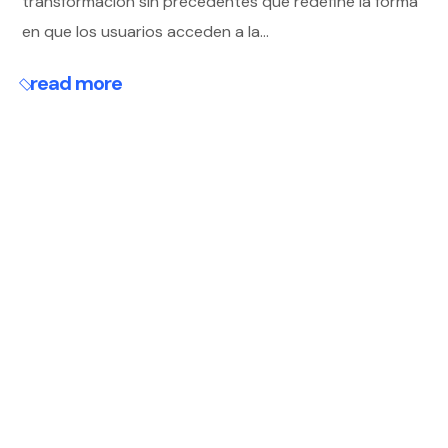
transformación sin precedentes que redefine la forma
en que los usuarios acceden a la...
read more