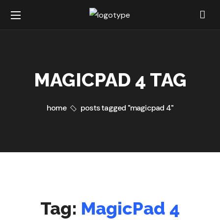
MAGICPAD 4 TAG
home
posts tagged "magicpad 4"
Tag:
MagicPad 4