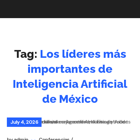
Tag:
Los líderes más
importantes de
Inteligencia Artificial
de México
July 4, 2026
by
admin
Conferencias