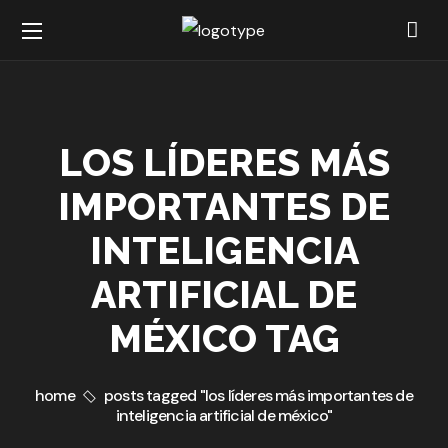
LOS LÍDERES MÁS
IMPORTANTES DE
INTELIGENCIA
ARTIFICIAL DE
MÉXICO TAG
home
posts tagged "los líderes más importantes de
inteligencia artificial de méxico"