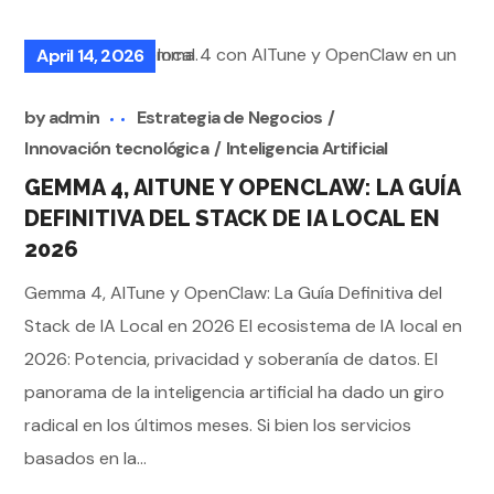
April 14, 2026
by
admin
Estrategia de Negocios
Innovación tecnológica
Inteligencia Artificial
GEMMA 4, AITUNE Y OPENCLAW: LA GUÍA
DEFINITIVA DEL STACK DE IA LOCAL EN
2026
Gemma 4, AITune y OpenClaw: La Guía Definitiva del
Stack de IA Local en 2026 El ecosistema de IA local en
2026: Potencia, privacidad y soberanía de datos. El
panorama de la inteligencia artificial ha dado un giro
radical en los últimos meses. Si bien los servicios
basados en la...