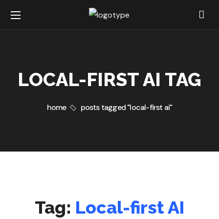
LOCAL-FIRST AI TAG
home
posts tagged "local-first ai"
Tag:
Local-first AI