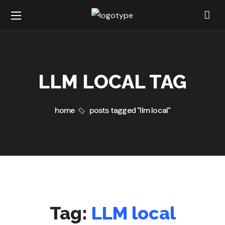
LLM LOCAL TAG
home
posts tagged "llm local"
Tag:
LLM local