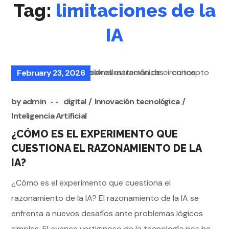
Tag:
limitaciones de la
IA
February 23, 2026
by
admin
digital
Innovación tecnológica
Inteligencia Artificial
¿CÓMO ES EL EXPERIMENTO QUE
CUESTIONA EL RAZONAMIENTO DE LA
IA?
¿Cómo es el experimento que cuestiona el
razonamiento de la IA? El razonamiento de la IA se
enfrenta a nuevos desafíos ante problemas lógicos
simples. El avance vertiginoso de la tecnología nos ha