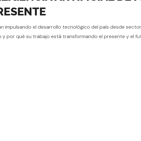
RESENTE
stán impulsando el desarrollo tecnológico del país desde sector
 y por qué su trabajo está transformando el presente y el futu