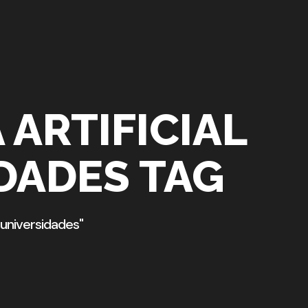
 ARTIFICIAL
DADES TAG
 universidades"