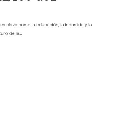
es clave como la educación, la industria y la
ro de la...