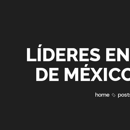
LÍDERES EN
DE MÉXIC
home
posts