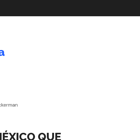
a
 MÉXICO QUE