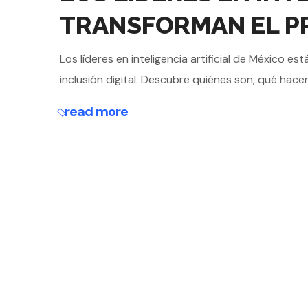
TRANSFORMAN EL P
Los líderes en inteligencia artificial de México e
inclusión digital. Descubre quiénes son, qué hacen
read more