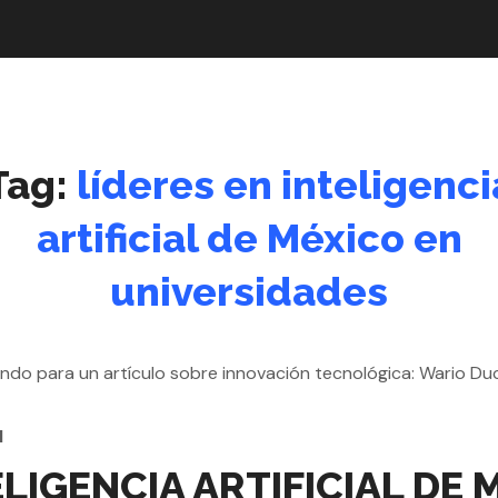
Tag:
líderes en inteligenci
artificial de México en
universidades
l
ELIGENCIA ARTIFICIAL DE