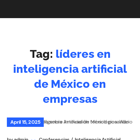
Tag:
líderes en
inteligencia artificial
de México en
empresas
April 15, 2025
by
admin
Conferencias
Inteligencia Artificial