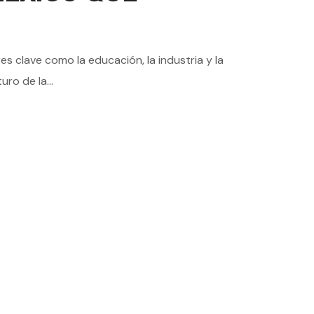
es clave como la educación, la industria y la
ro de la...