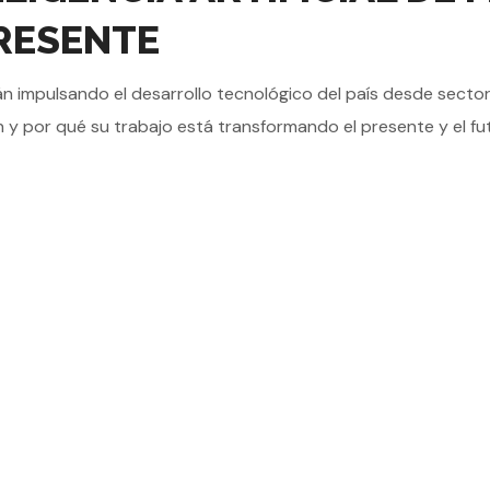
RESENTE
stán impulsando el desarrollo tecnológico del país desde sector
 y por qué su trabajo está transformando el presente y el futu