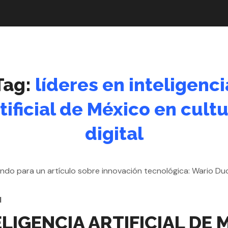
Tag:
líderes en inteligenci
tificial de México en cult
digital
l
ELIGENCIA ARTIFICIAL DE