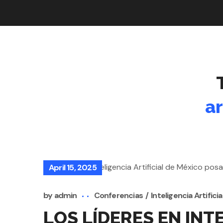
ar
April 15, 2025
by
admin
Conferencias
Inteligencia Artificia
LOS LÍDERES EN INT