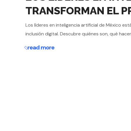
TRANSFORMAN EL P
Los líderes en inteligencia artificial de México e
inclusión digital. Descubre quiénes son, qué hacen
read more