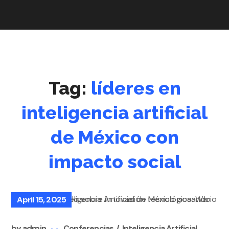
Tag:
líderes en
inteligencia artificial
de México con
impacto social
April 15, 2025
by
admin
Conferencias
Inteligencia Artificial