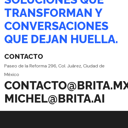
TRANSFORMAN Y
CONVERSACIONES
QUE DEJAN HUELLA.
CONTACTO
Paseo de la Reforma 296, Col. Juárez, Ciudad de
México
CONTACTO@BRITA.M
MICHEL@BRITA.AI