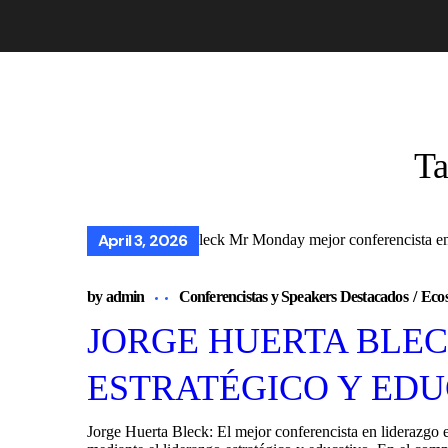
T
April 3, 2026
by
admin
Conferencistas y Speakers Destacados
Eco
JORGE HUERTA BLEC
ESTRATÉGICO Y EDU
Jorge Huerta Bleck: El mejor conferencista en liderazgo 