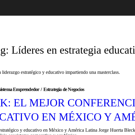
ag:
Líderes en estrategia educat
sistema Emprendedor
Estrategia de Negocios
K: EL MEJOR CONFERENC
CATIVO EN MÉXICO Y AM
estratégico y educativo en México y América Latina Jorge Huerta Bleck,