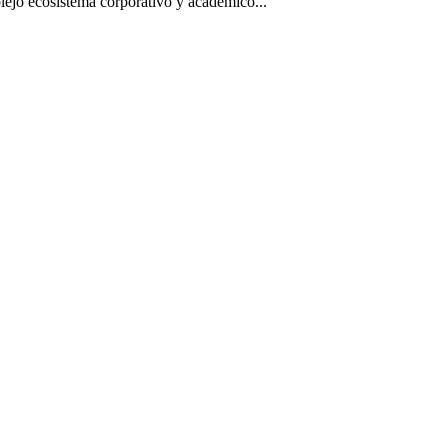
plejo ecosistema corporativo y académico...