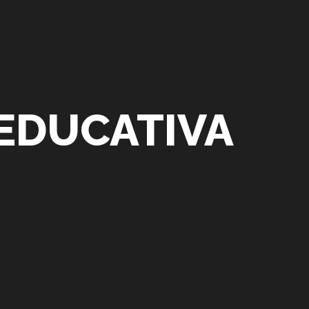
 EDUCATIVA