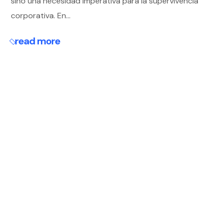
sino una necesidad imperativa para la supervivencia
corporativa. En...
read more