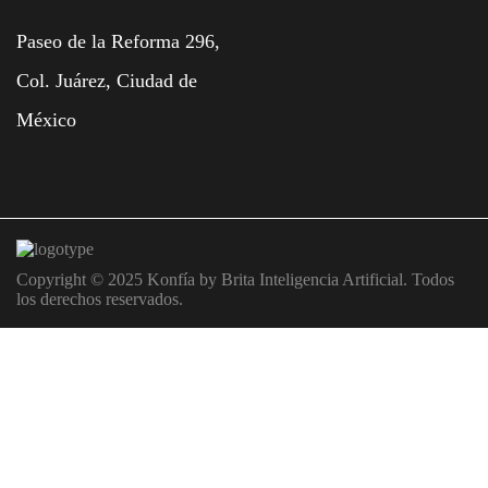
Paseo de la Reforma 296,
Col. Juárez, Ciudad de
México
Copyright © 2025 Konfía by Brita Inteligencia Artificial. Todos
los derechos reservados.