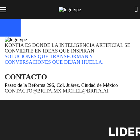
KONFIA ES DONDE LA INTELIGENCIA ARTIFICIAL SE
CONVIERTE EN IDEAS QUE INSPIRAN,
SOLUCIONES QUE TRANSFORMAN Y
CONVERSACIONES QUE DEJAN HUELLA.
CONTACTO
Paseo de la Reforma 296, Col. Juárez, Ciudad de México
CONTACTO@BRITA.MX MICHEL@BRITA.AI
LIDE