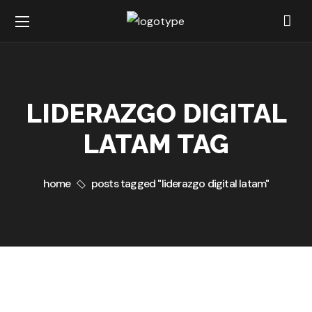
LIDERAZGO DIGITAL
LATAM TAG
home
posts tagged "liderazgo digital latam"