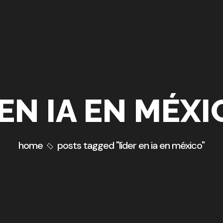
 EN IA EN MÉXI
home
posts tagged "líder en ia en méxico"