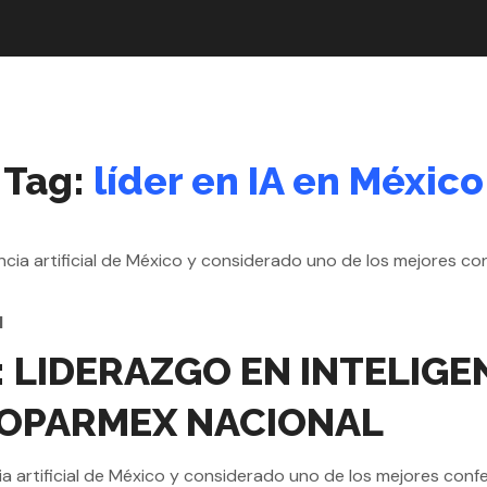
Tag:
líder en IA en México
l
IDERAZGO EN INTELIGENC
COPARMEX NACIONAL
a artificial de México y considerado uno de los mejores conferen