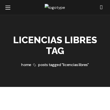
LICENCIAS LIBRES
TAG
home
posts tagged "licencias libres"