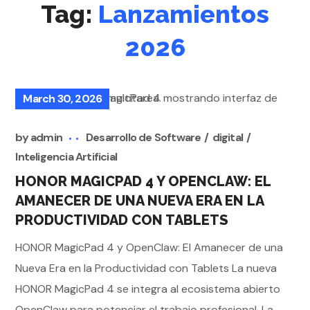
Tag:
Lanzamientos
2026
March 30, 2026
by
admin
Desarrollo de Software
digital
Inteligencia Artificial
HONOR MAGICPAD 4 Y OPENCLAW: EL
AMANECER DE UNA NUEVA ERA EN LA
PRODUCTIVIDAD CON TABLETS
HONOR MagicPad 4 y OpenClaw: El Amanecer de una
Nueva Era en la Productividad con Tablets La nueva
HONOR MagicPad 4 se integra al ecosistema abierto
OpenClaw para potenciar el trabajo profesional. La