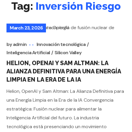
Tag:
Inversión Riesgo
March 23, 2026
by
admin
Innovación tecnológica
Inteligencia Artificial
Silicon Valley
HELION, OPENAI Y SAM ALTMAN: LA
ALIANZA DEFINITIVA PARA UNA ENERGÍA
LIMPIA EN LA ERA DE LA IA
Helion, OpenAI y Sam Altman: La Alianza Definitiva para
una Energía Limpia en la Era de la IA Convergencia
estratégica: Fusión nuclear para alimentar la
Inteligencia Artificial del futuro. La industria
tecnológica está presenciando un movimiento