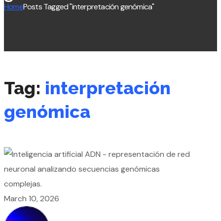
Home
Posts Tagged "interpretación genómica"
Tag:
interpretación
genómica
March 10, 2026