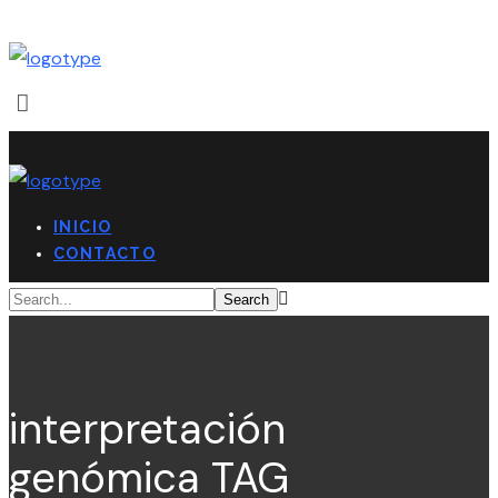
INICIO
CONTACTO
interpretación
genómica TAG