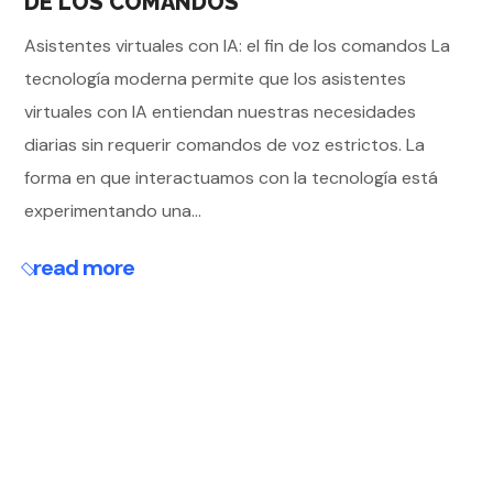
DE LOS COMANDOS
Asistentes virtuales con IA: el fin de los comandos La
tecnología moderna permite que los asistentes
virtuales con IA entiendan nuestras necesidades
diarias sin requerir comandos de voz estrictos. La
forma en que interactuamos con la tecnología está
experimentando una...
read more