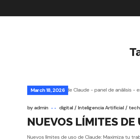
T
March 18, 2026
by
admin
digital
Inteligencia Artificial
tech
NUEVOS LÍMITES DE
Nuevos límites de uso de Claude: Maximiza tu traba