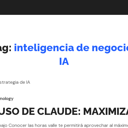
ag:
inteligencia de negoci
IA
nology
 USO DE CLAUDE: MAXIMIZ
jo Conocer las horas valle te permitirá aprovechar al máximo el