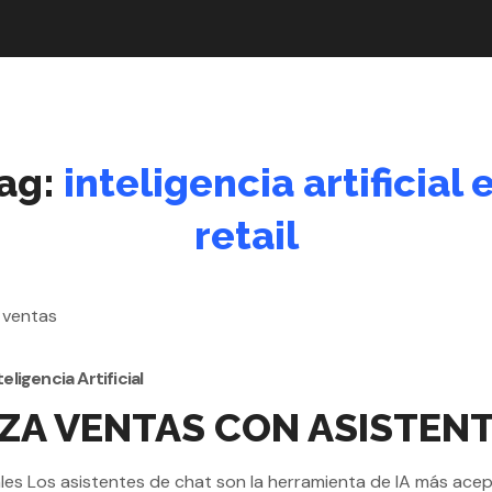
ag:
inteligencia artificial 
retail
teligencia Artificial
MIZA VENTAS CON ASISTEN
uales Los asistentes de chat son la herramienta de IA más ace