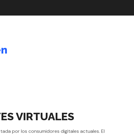
en
TES VIRTUALES
ptada por los consumidores digitales actuales. El