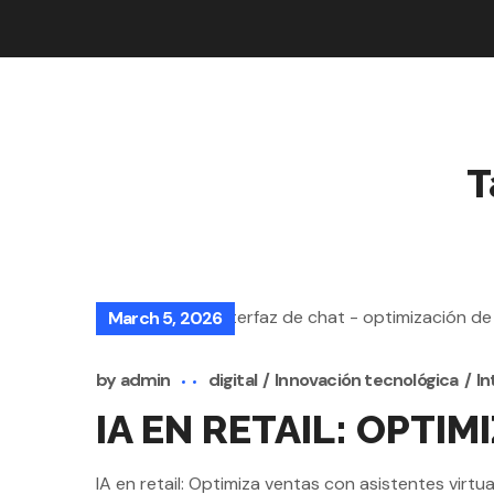
T
March 5, 2026
by
admin
digital
Innovación tecnológica
In
IA EN RETAIL: OPTI
IA en retail: Optimiza ventas con asistentes virt